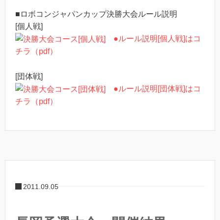
■ロボコンジャパンカップ決勝大会ルール説明
[個人戦]
●ルール説明[個人戦]はコ
チラ（pdf）
[団体戦]
●ルール説明[団体戦]はコ
チラ（pdf）
2011.09.05