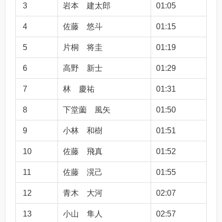
3
岩本 建太郎
01:05
4
佐藤 悠斗
01:15
5
片桐 将圭
01:19
6
高野 新士
01:29
7
林 慶祐
01:31
8
下堂薗 風矢
01:50
9
小林 和樹
01:51
10
佐藤 飛真
01:52
11
佐藤 滉己
01:55
12
青木 大河
02:07
13
小山 隼人
02:57