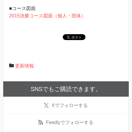
■コース図面
2015決勝コース図面（個人・団体）
更新情報
SNSでもご購読できます。
X
でフォローする
Feedly
でフォローする