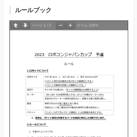
ルールブック
ページ
1
/
3
ズーム
100%