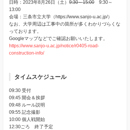
日時：2023年8月26日（土）
9:30～15:00
9:30～
13:00
会場：三条市立大学（https://www.sanjo-u.ac.jp/）
なお、大学周辺は工事中の箇所が多くわかりづらくな
っております。
Googleマップなどでご確認お願いいたします。
https://www.sanjo-u.ac.jp/notice/r0405-road-
construction-info/
タイムスケジュール
09:30 受付
09:45 開会＆挨拶
09:48 ルール説明
09:55 記念撮影
10:00 個人戦開始
12:30ごろ 終了予定