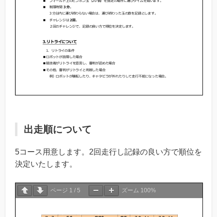
出走順について
5コース用意します。2回走行し記録の良い方で順位を
決定いたします。
ページ
1
/
5
ズーム
100%