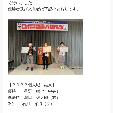
で行いました。
優勝者及び入賞者は下記のとおりです。
【２０２２個人戦 結果】
優勝 星野 咲七（中央）
準優勝 瀧口 鼓太郎（右）
3位 石月 拓海（左）