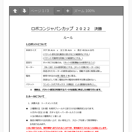
ページ
1
/
3
ズーム
100%