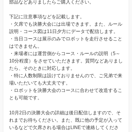
部品などありましたらご購入ください。
下記に注意事項などを記載します。
・欠席でも決勝大会には出場できます。また、ルール
説明・コース図は11日夕方にデータで配信します。
・当日コースは展示のみでロボットを走行させること
はできません。
・来場者には運営側からコース・ルールの説明（5～
10分程度）をさせていただきます。質問などありまし
たら、そのときに対応します。
・特に人数制限は設けておりませんので、ご兄弟で来
場いただいても大丈夫です。
・ロボットを決勝大会のコースに合わせて改造するこ
とも可能です。
10月2日の決勝大会の詳細は後日配信しますので、そ
れまでお待ちください。また、既に他の予定が入って
いるなどで欠席される場合はLINEで連絡してくださ