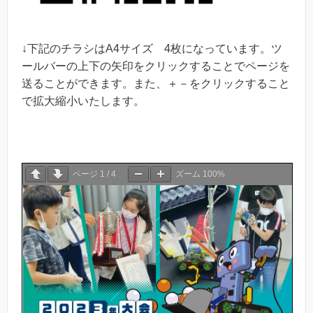
↓下記のチラシはA4サイズ 4枚になっています。ツ
ールバーの上下の矢印をクリックすることでページを
送ることができます。また、＋－をクリックすること
で拡大縮小いたします。
ページ
1
/
4
ズーム
100%