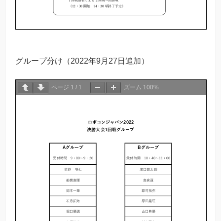
グループ分け（2022年9月27日追加）
ページ
1
/
1
ズーム
100%